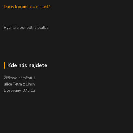
Dárky k promoci a maturitě
Rychlá a pohodlná platba:
Kde nás najdete
Žižkovo náměstí 1
ulice Petra z Lindy
Borovany, 373 12