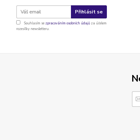
Přihlásit se
Souhlasím se
zpracováním osobních údajů
za účelem
rozesílky newsletteru.
N