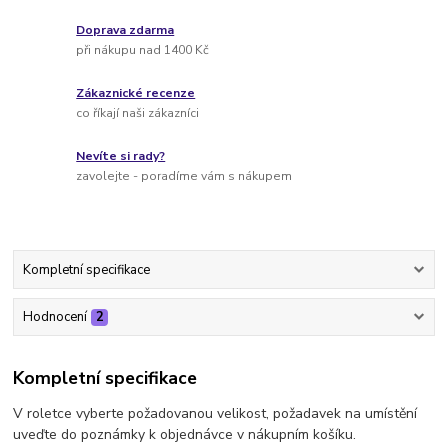
Doprava zdarma
při nákupu nad 1400 Kč
Zákaznické recenze
co říkají naši zákazníci
Nevíte si rady?
zavolejte - poradíme vám s nákupem
Kompletní specifikace
Hodnocení
2
Kompletní specifikace
V roletce vyberte požadovanou velikost, požadavek na umístění
uveďte do poznámky k objednávce v nákupním košíku.