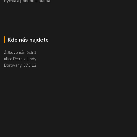
Rychlá a pohodlná platba:
Kde nás najdete
Žižkovo náměstí 1
ulice Petra z Lindy
Borovany, 373 12