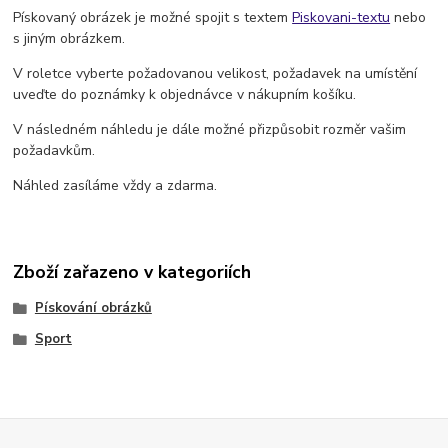
Pískovaný obrázek je možné spojit s textem
Piskovani-textu
nebo
s jiným obrázkem.
V roletce vyberte požadovanou velikost, požadavek na umístění
uveďte do poznámky k objednávce v nákupním košíku.
V následném náhledu je dále možné přizpůsobit rozměr vašim
požadavkům.
Náhled zasíláme vždy a zdarma.
Zboží zařazeno v kategoriích
Pískování obrázků
Sport