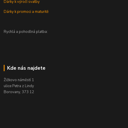
Dárky k výročí svatby
Dárky k promoci a maturitě
Rychlá a pohodlná platba:
Kde nás najdete
Žižkovo náměstí 1
ulice Petra z Lindy
Borovany, 373 12