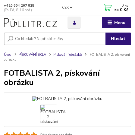
0
ks
+420 604 267 825
CZK
za
0 Kč
(Po-Pá, 8-16 hod.)
Menu
Hledat
Úvod
PÍSKOVÁNÍ SKLA
Pískování obrázků
FOTBALISTA 2, pískování
obrázku
FOTBALISTA 2, pískování
obrázku