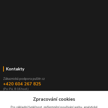
Kontakty
Zákaznická podpora pullitr.cz
+420 604 267 825
(Po-Pá, 8-16 hod.)
info@pullitr.cz
Zpracování cookies
Pro základní funkčnost, zpříjemnění používání webu, analytické