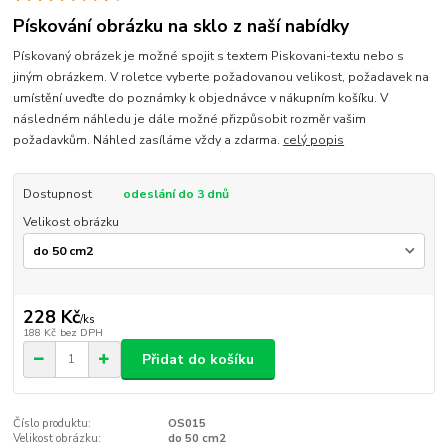
Pískování obrázku na sklo z naší nabídky
Pískovaný obrázek je možné spojit s textem Piskovani-textu nebo s
jiným obrázkem. V roletce vyberte požadovanou velikost, požadavek na
umístění uveďte do poznámky k objednávce v nákupním košíku. V
následném náhledu je dále možné přizpůsobit rozměr vašim
požadavkům. Náhled zasíláme vždy a zdarma.
celý popis
Dostupnost
odeslání do 3 dnů
Velikost obrázku
228 Kč
/
ks
188 Kč
bez DPH
Přidat do košíku
Číslo produktu:
OS015
Velikost obrázku:
do 50 cm2