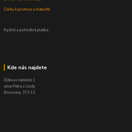
Dárky k promoci a maturitě
Rychlá a pohodlná platba:
Kde nás najdete
Žižkovo náměstí 1
ulice Petra z Lindy
Borovany, 373 12