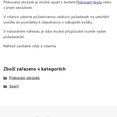
Pískovaný obrázek je možné spojit s textem
Piskovani-textu
nebo
s jiným obrázkem.
V roletce vyberte požadovanou velikost, požadavek na umístění
uveďte do poznámky k objednávce v nákupním košíku.
V následném náhledu je dále možné přizpůsobit rozměr vašim
požadavkům.
Náhled zasíláme vždy a zdarma.
Zboží zařazeno v kategoriích
Pískování obrázků
Sport