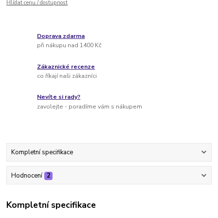
Hlídat cenu / dostupnost
Doprava zdarma
při nákupu nad 1400 Kč
Zákaznické recenze
co říkají naši zákazníci
Nevíte si rady?
zavolejte - poradíme vám s nákupem
Kompletní specifikace
Hodnocení
2
Kompletní specifikace