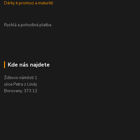
Dárky k promoci a maturitě
Rychlá a pohodlná platba:
Kde nás najdete
Žižkovo náměstí 1
ulice Petra z Lindy
Borovany, 373 12