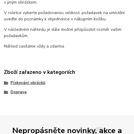
s jiným obrázkem.
V roletce vyberte požadovanou velikost, požadavek na umístění
uveďte do poznámky k objednávce v nákupním košíku.
V následném náhledu je dále možné přizpůsobit rozměr vašim
požadavkům.
Náhled zasíláme vždy a zdarma.
Zboží zařazeno v kategoriích
Pískování obrázků
Doprava
Nepropásněte novinky, akce a