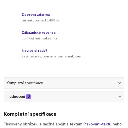
Doprava zdarma
při nákupu nad 1400 Kč
Zákaznické recenze
co říkají naši zákazníci
Nevíte si rady?
zavolejte - poradíme vám s nákupem
Kompletní specifikace
Hodnocení
0
Kompletní specifikace
Pískovaný obrázek je možné spojit s textem
Piskovani-textu
nebo