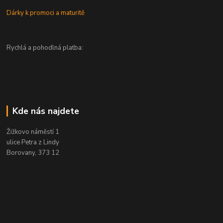
Dárky k promoci a maturitě
Rychlá a pohodlná platba:
Kde nás najdete
Žižkovo náměstí 1
ulice Petra z Lindy
Borovany, 373 12