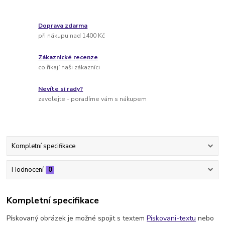
Doprava zdarma
při nákupu nad 1400 Kč
Zákaznické recenze
co říkají naši zákazníci
Nevíte si rady?
zavolejte - poradíme vám s nákupem
Kompletní specifikace
Hodnocení
0
Kompletní specifikace
Pískovaný obrázek je možné spojit s textem
Piskovani-textu
nebo