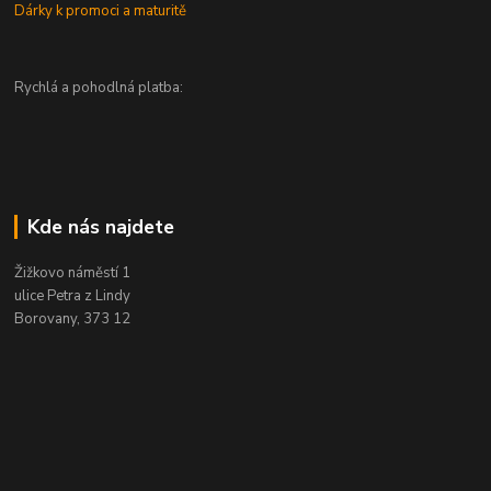
Dárky k promoci a maturitě
Rychlá a pohodlná platba:
Kde nás najdete
Žižkovo náměstí 1
ulice Petra z Lindy
Borovany, 373 12