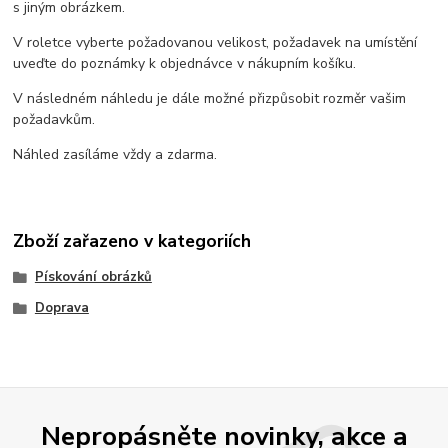
s jiným obrázkem.
V roletce vyberte požadovanou velikost, požadavek na umístění
uveďte do poznámky k objednávce v nákupním košíku.
V následném náhledu je dále možné přizpůsobit rozměr vašim
požadavkům.
Náhled zasíláme vždy a zdarma.
Zboží zařazeno v kategoriích
Pískování obrázků
Doprava
Nepropásněte novinky, akce a