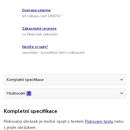
Doprava zdarma
při nákupu nad 1400 Kč
Zákaznické recenze
co říkají naši zákazníci
Nevíte si rady?
zavolejte - poradíme vám s nákupem
Kompletní specifikace
Hodnocení
0
Kompletní specifikace
Pískovaný obrázek je možné spojit s textem
Piskovani-textu
nebo
s jiným obrázkem.