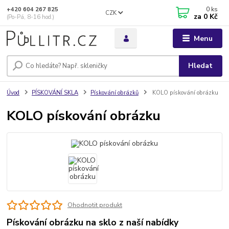
0
ks
+420 604 267 825
CZK
za
0 Kč
(Po-Pá, 8-16 hod.)
Menu
Hledat
Úvod
PÍSKOVÁNÍ SKLA
Pískování obrázků
KOLO pískování obrázku
KOLO pískování obrázku
Ohodnotit produkt
Pískování obrázku na sklo z naší nabídky