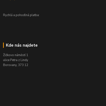
Rychlá a pohodlná platba:
Kde nás najdete
Žižkovo náměstí 1
ulice Petra z Lindy
Borovany, 373 12