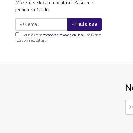
Můžete se kdykoli odhlásit. Zasíláme
jednou za 14 dní.
Přihlásit se
Souhlasím se
zpracováním osobních údajů
za účelem
rozesílky newsletteru.
N