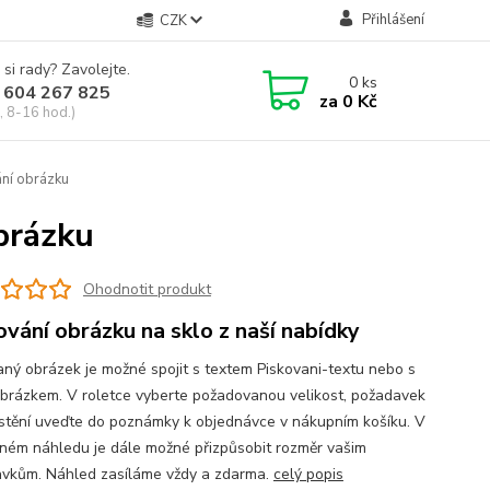
Přihlášení
CZK
 si rady? Zavolejte.
0
ks
 604 267 825
za
0 Kč
, 8-16 hod.)
ní obrázku
brázku
Ohodnotit produkt
ování obrázku na sklo z naší nabídky
aný obrázek je možné spojit s textem Piskovani-textu nebo s
obrázkem. V roletce vyberte požadovanou velikost, požadavek
stění uveďte do poznámky k objednávce v nákupním košíku. V
ném náhledu je dále možné přizpůsobit rozměr vašim
vkům. Náhled zasíláme vždy a zdarma.
celý popis