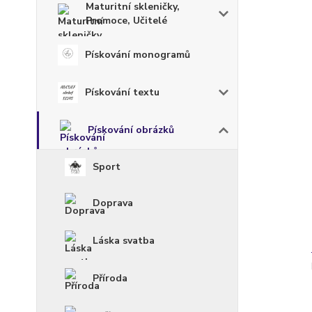
Maturitní skleničky,
Promoce, Učitelé
Pískování monogramů
Pískování textu
Pískování obrázků
Sport
Doprava
Láska svatba
Příroda