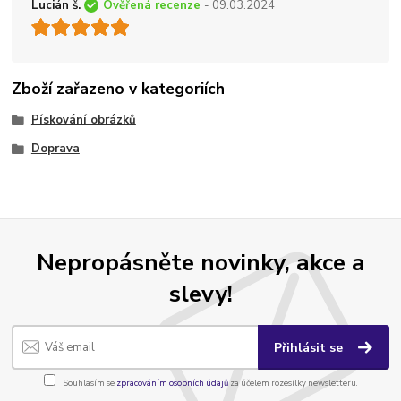
Lucián š.
Ověřená recenze
- 09.03.2024
Zboží zařazeno v kategoriích
Pískování obrázků
Doprava
Nepropásněte novinky, akce a
slevy!
Přihlásit se
Souhlasím se
zpracováním osobních údajů
za účelem rozesílky newsletteru.