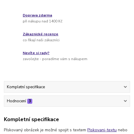
Doprava zdarma
při nákupu nad 1400 Kč
Zákaznické recenze
co říkají naši zákazníci
Nevíte si rady?
zavolejte - poradíme vám s nákupem
Kompletní specifikace
Hodnocení
3
Kompletní specifikace
Pískovaný obrázek je možné spojit s textem
Piskovani-textu
nebo