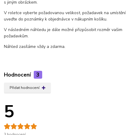
s jiným obrázkem.
V roletce vyberte požadovanou velikost, požadavek na umístění
uveďte do poznámky k objednávce v nákupním košíku.
V následném náhledu je dále možné přizpůsobit rozměr vašim
požadavkům.
Náhled zasíláme vždy a zdarma.
Hodnocení
3
Přidat hodnocení
5
3 hodnocení