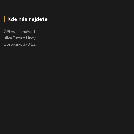
Kde nás najdete
Žižkovo náměstí 1
ulice Petra z Lindy
Borovany, 373 12