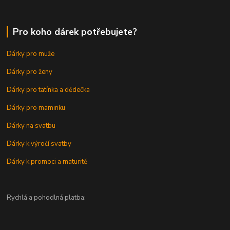
Pro koho dárek potřebujete?
Dárky pro muže
Dárky pro ženy
Dárky pro tatínka a dědečka
Dárky pro maminku
Dárky na svatbu
Dárky k výročí svatby
Dárky k promoci a maturitě
Rychlá a pohodlná platba: