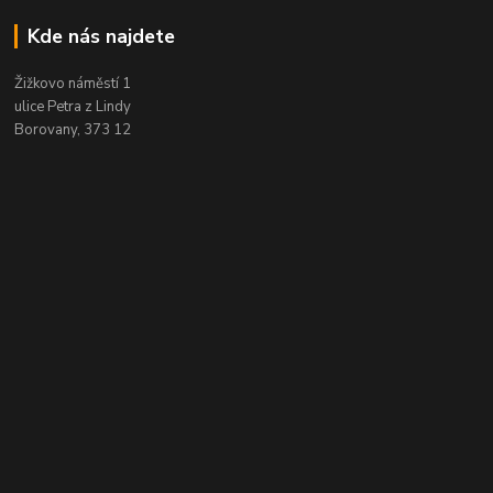
Kde nás najdete
Žižkovo náměstí 1
ulice Petra z Lindy
Borovany, 373 12