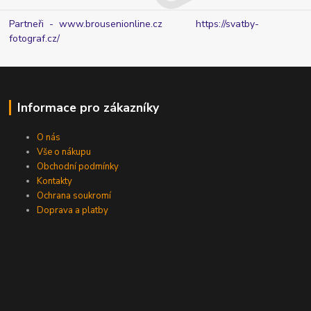
Partneři - www.brousenionline.cz
https://svatby-
fotograf.cz/
Informace pro zákazníky
O nás
Vše o nákupu
Obchodní podmínky
Kontakty
Ochrana soukromí
Doprava a platby