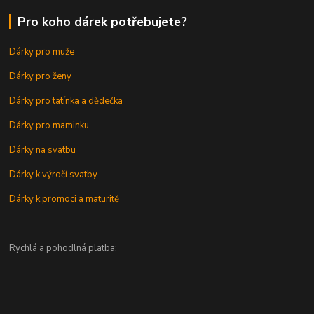
Pro koho dárek potřebujete?
Dárky pro muže
Dárky pro ženy
Dárky pro tatínka a dědečka
Dárky pro maminku
Dárky na svatbu
Dárky k výročí svatby
Dárky k promoci a maturitě
Rychlá a pohodlná platba: