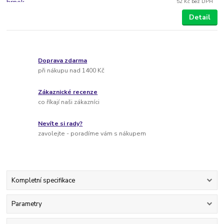
52 Kč
bez DPH
Detail
Doprava zdarma
při nákupu nad 1400 Kč
Zákaznické recenze
co říkají naši zákazníci
Nevíte si rady?
zavolejte - poradíme vám s nákupem
Kompletní specifikace
Parametry