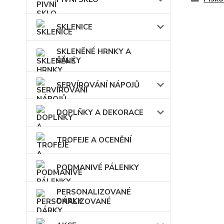
SKLENICE
SKLENĚNÉ HRNKY A
ŠÁLKY
SERVÍROVÁNÍ NÁPOJŮ
DOPLŇKY A DEKORACE
TROFEJE A OCENĚNÍ
PODMANIVÉ PÁLENKY
PERSONALIZOVANÉ
DÁRKY