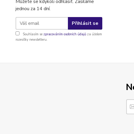
Můžete se kdykoli odhlásit. Zasíláme
jednou za 14 dní.
Přihlásit se
Souhlasím se
zpracováním osobních údajů
za účelem
rozesílky newsletteru.
N