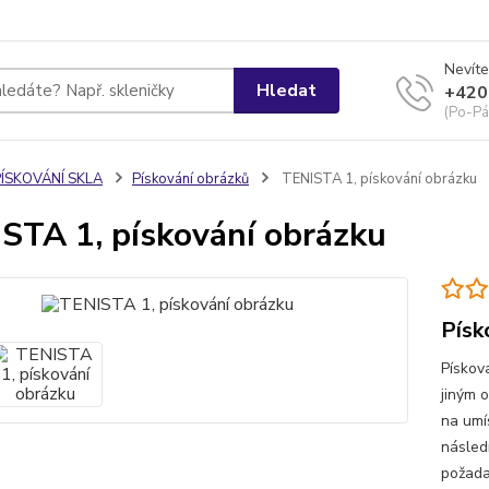
Nevíte
Hledat
+420
(Po-Pá
PÍSKOVÁNÍ SKLA
Pískování obrázků
TENISTA 1, pískování obrázku
STA 1, pískování obrázku
Písk
Pískov
jiným 
na umí
násled
požada