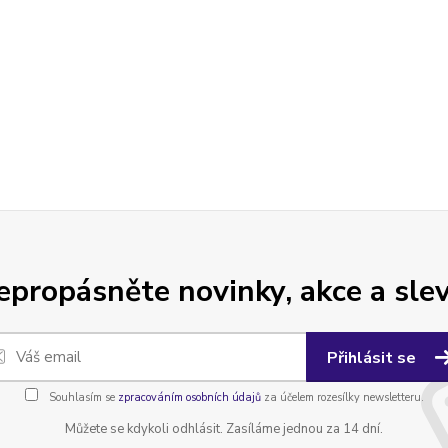
epropásněte novinky, akce a slev
Přihlásit se
Souhlasím se
zpracováním osobních údajů
za účelem rozesílky newsletteru.
Můžete se kdykoli odhlásit. Zasíláme jednou za 14 dní.