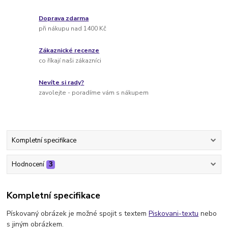
Doprava zdarma
při nákupu nad 1400 Kč
Zákaznické recenze
co říkají naši zákazníci
Nevíte si rady?
zavolejte - poradíme vám s nákupem
Kompletní specifikace
Hodnocení
3
Kompletní specifikace
Pískovaný obrázek je možné spojit s textem
Piskovani-textu
nebo
s jiným obrázkem.