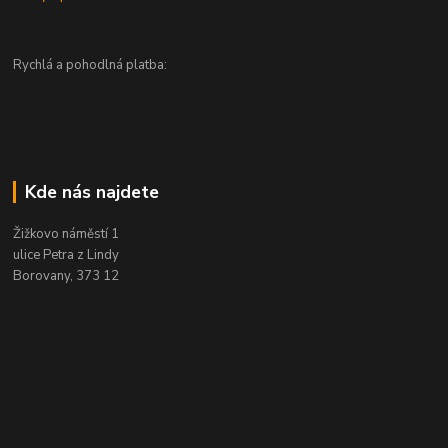
Rychlá a pohodlná platba:
Kde nás najdete
Žižkovo náměstí 1
ulice Petra z Lindy
Borovany, 373 12