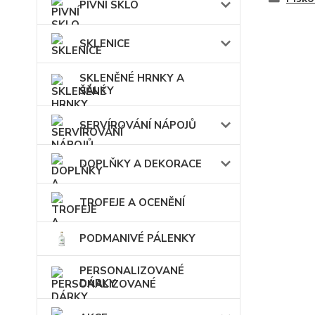
PIVNÍ SKLO
SKLENICE
SKLENĚNÉ HRNKY A
ŠÁLKY
SERVÍROVÁNÍ NÁPOJŮ
DOPLŇKY A DEKORACE
TROFEJE A OCENĚNÍ
PODMANIVÉ PÁLENKY
PERSONALIZOVANÉ
DÁRKY