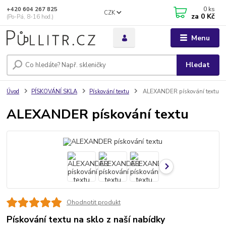
0
ks
+420 604 267 825
CZK
za
0 Kč
(Po-Pá, 8-16 hod.)
Menu
Hledat
Úvod
PÍSKOVÁNÍ SKLA
Pískování textu
ALEXANDER pískování textu
ALEXANDER pískování textu
Ohodnotit produkt
Pískování textu na sklo z naší nabídky