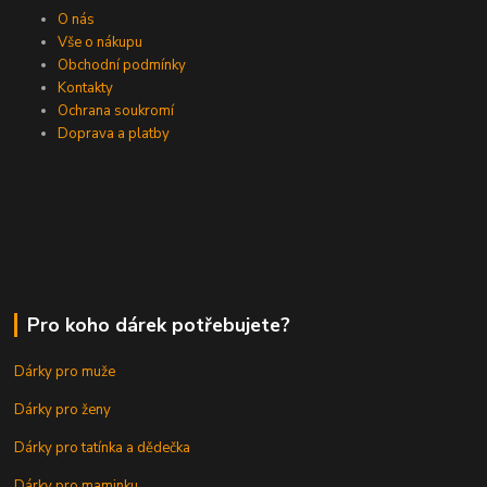
O nás
Vše o nákupu
Obchodní podmínky
Kontakty
Ochrana soukromí
Doprava a platby
Pro koho dárek potřebujete?
Dárky pro muže
Dárky pro ženy
Dárky pro tatínka a dědečka
Dárky pro maminku