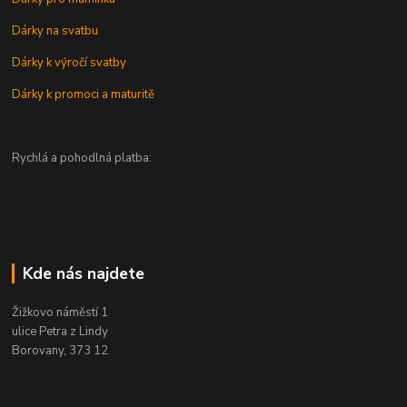
Dárky na svatbu
Dárky k výročí svatby
Dárky k promoci a maturitě
Rychlá a pohodlná platba:
Kde nás najdete
Žižkovo náměstí 1
ulice Petra z Lindy
Borovany, 373 12