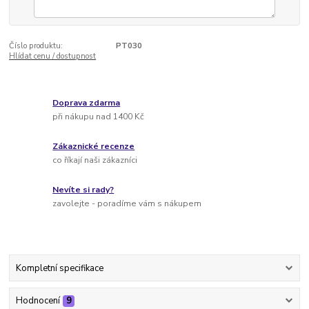
Číslo produktu:
PT030
Hlídat cenu / dostupnost
Doprava zdarma
při nákupu nad 1400 Kč
Zákaznické recenze
co říkají naši zákazníci
Nevíte si rady?
zavolejte - poradíme vám s nákupem
Kompletní specifikace
Hodnocení
9