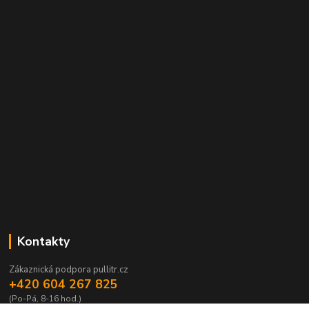
Kontakty
Zákaznická podpora pullitr.cz
+420 604 267 825
(Po-Pá, 8-16 hod.)