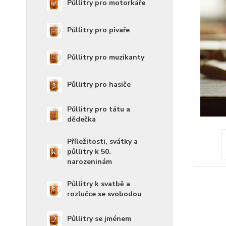
Půllitry pro motorkáře
Půllitry pro pivaře
Půllitry pro muzikanty
Půllitry pro hasiče
Půllitry pro tátu a
dědečka
Příležitosti, svátky a
půllitry k 50.
narozeninám
Půllitry k svatbě a
rozlučce se svobodou
Půllitry se jménem