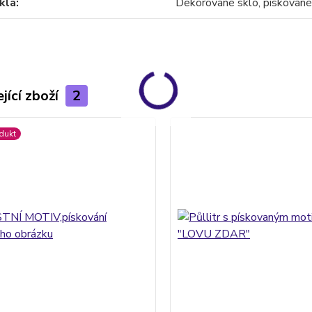
kla
Dekorované sklo, pískované
jící zboží
2
dukt