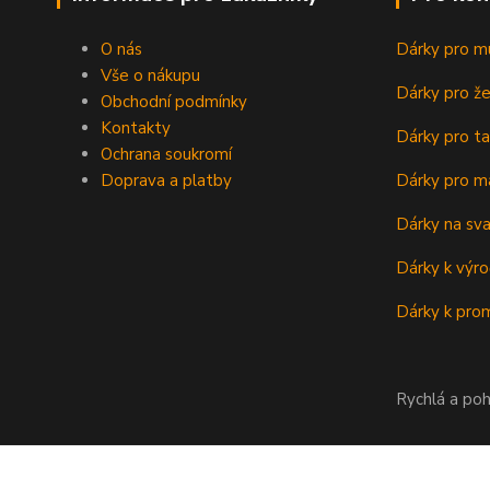
O nás
Dárky pro m
Vše o nákupu
Dárky pro ž
Obchodní podmínky
Kontakty
Dárky pro ta
Ochrana soukromí
Doprava a platby
Dárky pro m
Dárky na sv
Dárky k výro
Dárky k prom
Rychlá a poh