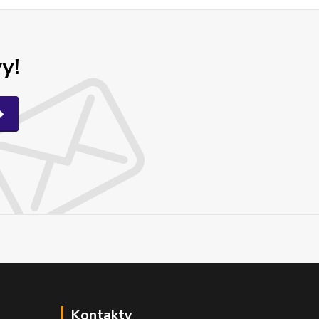
y!
Kontakty