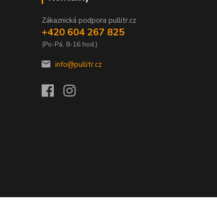
Zákaznická podpora pullitr.cz
+420 604 267 825
(Po-Pá, 8-16 hod.)
info@pullitr.cz