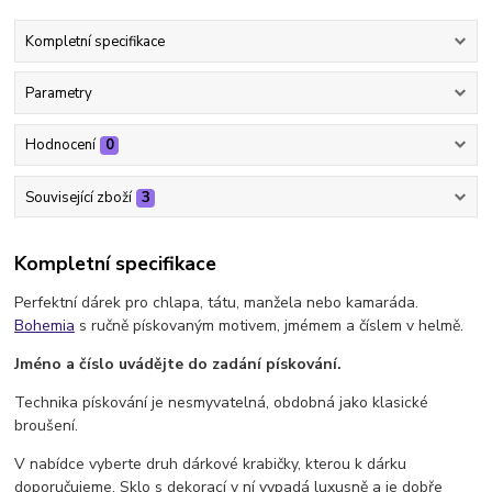
Kompletní specifikace
Parametry
Hodnocení
0
Související zboží
3
Kompletní specifikace
Perfektní dárek pro chlapa, tátu, manžela nebo kamaráda.
Bohemia
s ručně pískovaným motivem, jmémem a číslem v helmě.
Jméno a číslo uvádějte do zadání pískování.
Technika pískování je nesmyvatelná, obdobná jako klasické
broušení.
V nabídce vyberte druh dárkové krabičky, kterou k dárku
doporučujeme. Sklo s dekorací v ní vypadá luxusně a je dobře