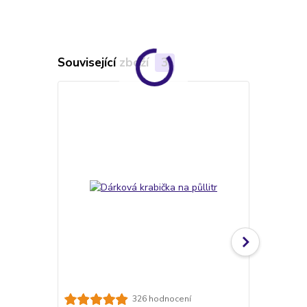
Související zboží
3
TOP produkt
326 hodnocení