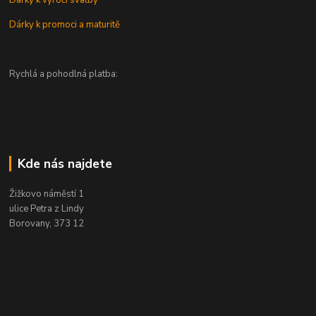
Dárky k výročí svatby
Dárky k promoci a maturitě
Rychlá a pohodlná platba:
Kde nás najdete
Žižkovo náměstí 1
ulice Petra z Lindy
Borovany, 373 12