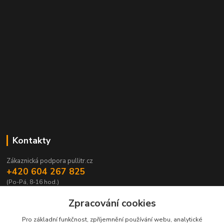
Kontakty
Zákaznická podpora pullitr.cz
+420 604 267 825
(Po-Pá, 8-16 hod.)
info@pullitr.cz
Zpracování cookies
Pro základní funkčnost, zpříjemnění používání webu, analytické