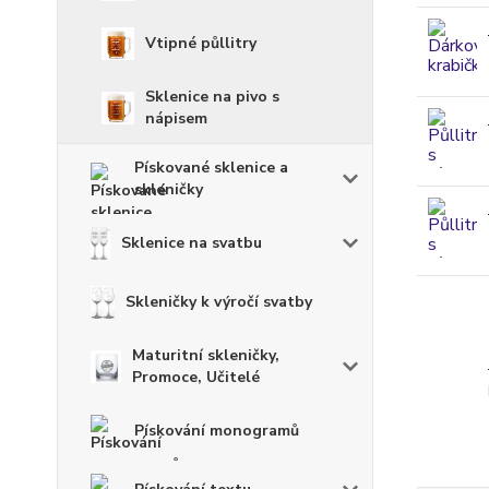
Vtipné půllitry
Sklenice na pivo s
nápisem
Pískované sklenice a
skleničky
Sklenice na svatbu
Skleničky k výročí svatby
Maturitní skleničky,
Promoce, Učitelé
Pískování monogramů