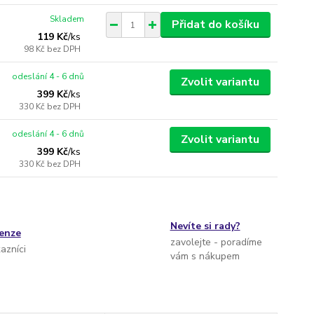
Skladem
Přidat do košíku
119 Kč
/
ks
98 Kč
bez DPH
odeslání 4 - 6 dnů
Zvolit variantu
399 Kč
/
ks
330 Kč
bez DPH
odeslání 4 - 6 dnů
Zvolit variantu
399 Kč
/
ks
330 Kč
bez DPH
Nevíte si rady?
cenze
zavolejte - poradíme
kazníci
vám s nákupem