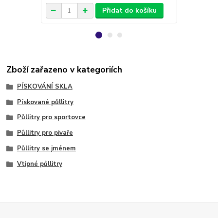
Přidat do košíku
Zboží zařazeno v kategoriích
PÍSKOVÁNÍ SKLA
Pískované půllitry
Půllitry pro sportovce
Půllitry pro pivaře
Půllitry se jménem
Vtipné půllitry