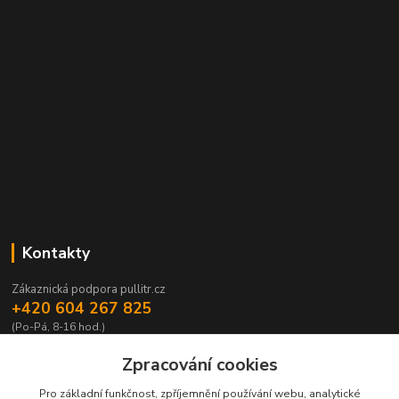
Kontakty
Zákaznická podpora pullitr.cz
+420 604 267 825
(Po-Pá, 8-16 hod.)
info@pullitr.cz
Zpracování cookies
Pro základní funkčnost, zpříjemnění používání webu, analytické