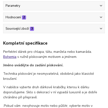
Parametry
Hodnocení
2
Související zboží
3
Kompletní specifikace
Perfektní dárek pro chlapa, tátu, manžela nebo kamaráda.
Bohemia
s ručně pískovaným motivem a jménem.
Jméno uvádějte do zadání pískování.
Technika pískování je nesmyvatelná, obdobná jako klasické
broušení.
V nabídce vyberte druh dárkové krabičky, kterou k dárku
doporučujeme. Sklo s dekorací v ní vypadá luxusně a je dobře
chráněno při přepravě.
.Pokud vám nevyhovuje motiv nebo půllitr, vyberte motiv v