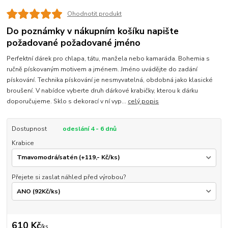
Ohodnotit produkt
Do poznámky v nákupním košíku napište
požadované požadované jméno
Perfektní dárek pro chlapa, tátu, manžela nebo kamaráda. Bohemia s
ručně pískovaným motivem a jménem. Jméno uvádějte do zadání
pískování. Technika pískování je nesmyvatelná, obdobná jako klasické
broušení. V nabídce vyberte druh dárkové krabičky, kterou k dárku
doporučujeme. Sklo s dekorací v ní vyp...
celý popis
Dostupnost
odeslání 4 - 6 dnů
Krabice
Přejete si zaslat náhled před výrobou?
610 Kč
/
ks