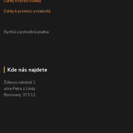
Dárky k výročí svatby
Dárky k promoci a maturitě
Rychlá a pohodlná platba:
Kde nás najdete
Žižkovo náměstí 1
ulice Petra z Lindy
Borovany, 373 12