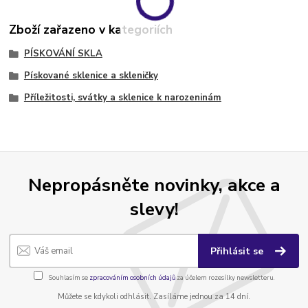
Zboží zařazeno v kategoriích
PÍSKOVÁNÍ SKLA
Pískované sklenice a skleničky
Příležitosti, svátky a sklenice k narozeninám
Nepropásněte novinky, akce a
slevy!
Přihlásit se
Souhlasím se
zpracováním osobních údajů
za účelem rozesílky newsletteru.
Můžete se kdykoli odhlásit. Zasíláme jednou za 14 dní.