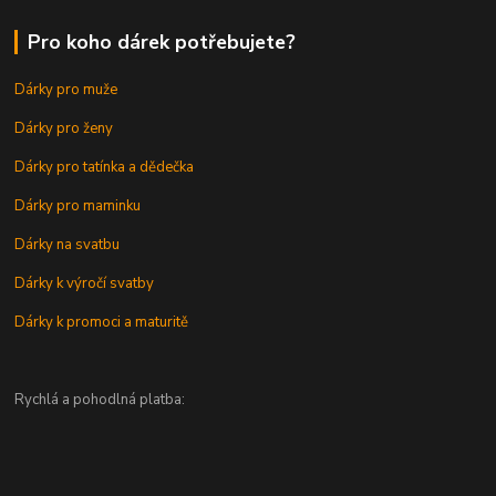
Pro koho dárek potřebujete?
Dárky pro muže
Dárky pro ženy
Dárky pro tatínka a dědečka
Dárky pro maminku
Dárky na svatbu
Dárky k výročí svatby
Dárky k promoci a maturitě
Rychlá a pohodlná platba: