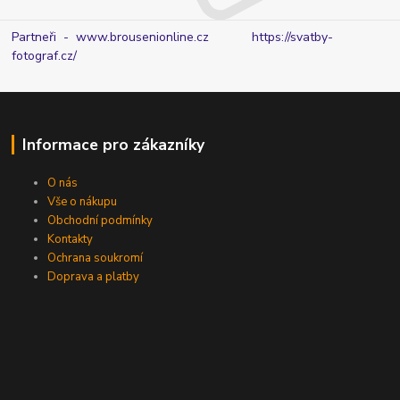
Partneři - www.brousenionline.cz
https://svatby-
fotograf.cz/
Informace pro zákazníky
O nás
Vše o nákupu
Obchodní podmínky
Kontakty
Ochrana soukromí
Doprava a platby