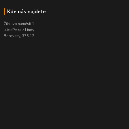
Kde nás najdete
Žižkovo náměstí 1
ulice Petra z Lindy
Borovany, 373 12