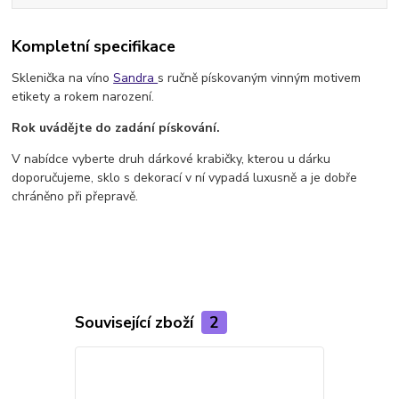
Kompletní specifikace
Sklenička na víno
Sandra
s ručně pískovaným vinným motivem
etikety a rokem narození.
Rok uvádějte do zadání pískování.
V nabídce vyberte druh dárkové krabičky, kterou u dárku
doporučujeme, sklo s dekorací v ní vypadá luxusně a je dobře
chráněno při přepravě.
Související zboží
2
TOP produkt