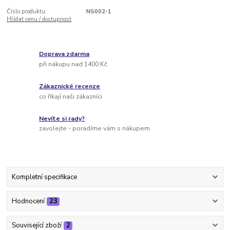
Číslo produktu:
NS002-1
Hlídat cenu / dostupnost
Doprava zdarma
při nákupu nad 1400 Kč
Zákaznické recenze
co říkají naši zákazníci
Nevíte si rady?
zavolejte - poradíme vám s nákupem
Kompletní specifikace
Hodnocení
23
Související zboží
2