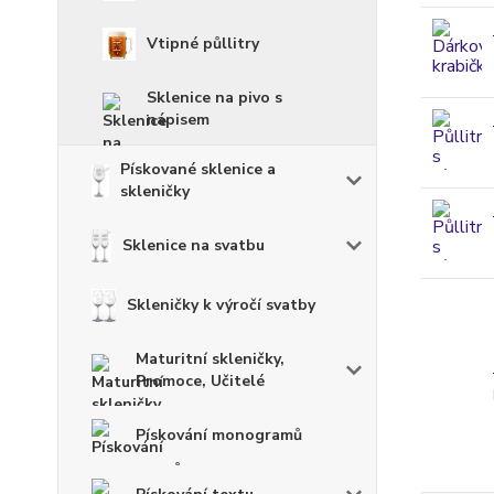
Vtipné půllitry
Sklenice na pivo s
nápisem
Pískované sklenice a
skleničky
Sklenice na svatbu
Skleničky k výročí svatby
Maturitní skleničky,
Promoce, Učitelé
Pískování monogramů