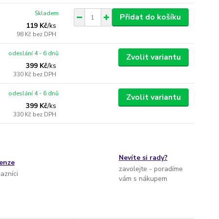
Skladem
Přidat do košíku
119 Kč
/
ks
98 Kč
bez DPH
odeslání 4 - 6 dnů
Zvolit variantu
399 Kč
/
ks
330 Kč
bez DPH
odeslání 4 - 6 dnů
Zvolit variantu
399 Kč
/
ks
330 Kč
bez DPH
Nevíte si rady?
cenze
zavolejte - poradíme
kazníci
vám s nákupem