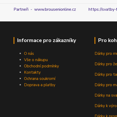
Partneři - www.brousenionline.cz
https://svatby-
Informace pro zákazníky
Pro koh
O nás
Dárky pro m
Vše o nákupu
Dárky pro ž
Obchodní podmínky
Kontakty
Dárky pro ta
Ochrana soukromí
Doprava a platby
Dárky pro m
Dárky na sv
Dárky k výro
Dárky k prom